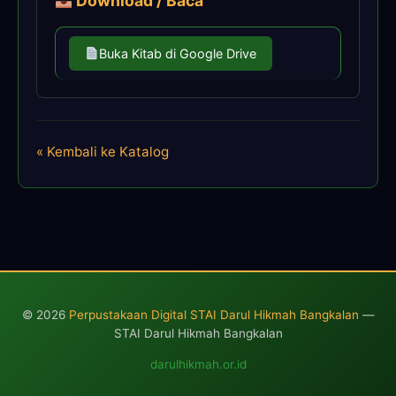
Download / Baca
Buka Kitab di Google Drive
« Kembali ke Katalog
© 2026
Perpustakaan Digital STAI Darul Hikmah Bangkalan
—
STAI Darul Hikmah Bangkalan
darulhikmah.or.id