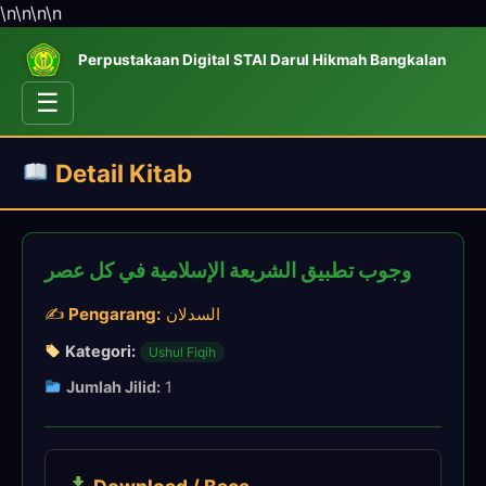
\n
\n
\n
\n
Perpustakaan Digital STAI Darul Hikmah Bangkalan
☰
Detail Kitab
وجوب تطبيق الشريعة الإسلامية في كل عصر
✍️
Pengarang:
السدلان
Kategori:
Ushul Fiqih
Jumlah Jilid:
1